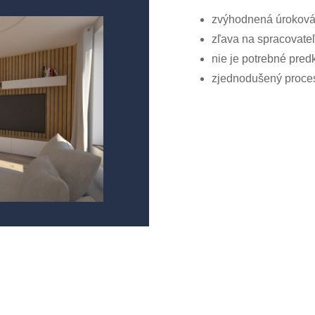
zvýhodnená úroková
zľava na spracovate
nie je potrebné pre
zjednodušený proces