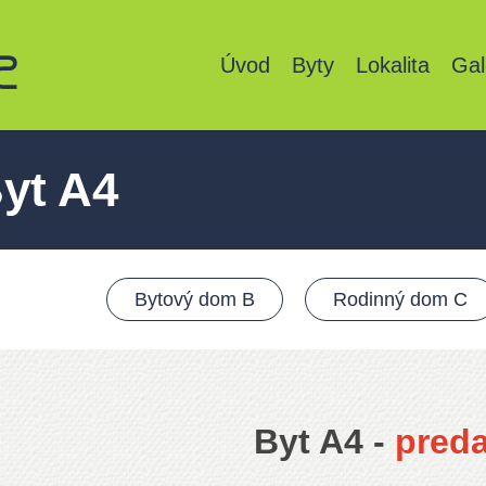
Úvod
Byty
Lokalita
Gal
yt A4
Bytový dom B
Rodinný dom C
Byt A4 -
pred